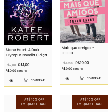
Mais que amigos -
Stone Heart: A Dark
EBOOK
Olympus Novella (Edição
Português) - EBOOK
R$10,00
R$19,90
R$1,00
R$2,00
R$9,90
com
Pix
R$0,99
com
Pix
ATÉ 10% OFF
ATÉ 10% OFF
EM QUANTIDADE
EM QUANTIDADE