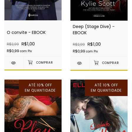
Deep (Stage Dive) -
O convite - EBOOK
EBOOK
R$1,00
R$1,00
R$2,99
R$2,99
R$0,99
R$0,99
com
Pix
com
Pix
ATÉ 10% OFF
ATÉ 10% OFF
EM QUANTIDADE
EM QUANTIDADE