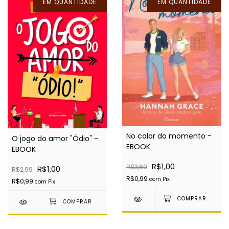
EM QUANTIDADE
EM QUANTIDADE
No calor do momento -
O jogo do amor "Ódio" -
EBOOK
EBOOK
R$1,00
R$3,60
R$1,00
R$2,99
R$0,99
com
Pix
R$0,99
com
Pix