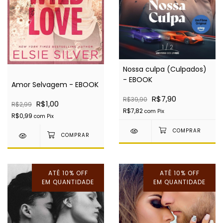
1
/
2
Nossa culpa (Culpados)
- EBOOK
Amor Selvagem - EBOOK
R$7,90
R$39,90
R$1,00
R$2,99
R$7,82
com
Pix
R$0,99
com
Pix
ATÉ 10% OFF
ATÉ 10% OFF
EM QUANTIDADE
EM QUANTIDADE