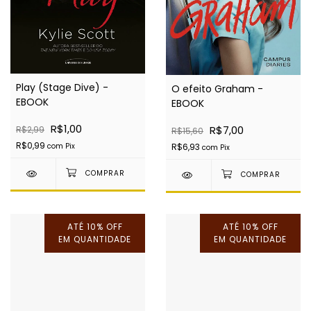
Play (Stage Dive) -
O efeito Graham -
EBOOK
EBOOK
R$1,00
R$7,00
R$2,99
R$15,60
R$0,99
R$6,93
com
Pix
com
Pix
ATÉ 10% OFF
ATÉ 10% OFF
EM QUANTIDADE
EM QUANTIDADE