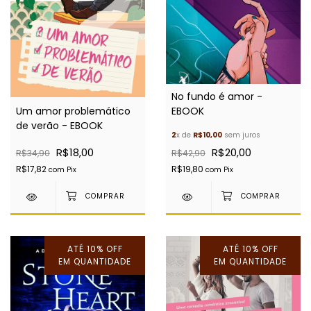
No fundo é amor -
Um amor problemático
EBOOK
de verão - EBOOK
2
x de
R$10,00
sem juros
R$18,00
R$20,00
R$34,90
R$42,90
R$17,82
R$19,80
com
Pix
com
Pix
ATÉ 10% OFF
ATÉ 10% OFF
EM QUANTIDADE
EM QUANTIDADE