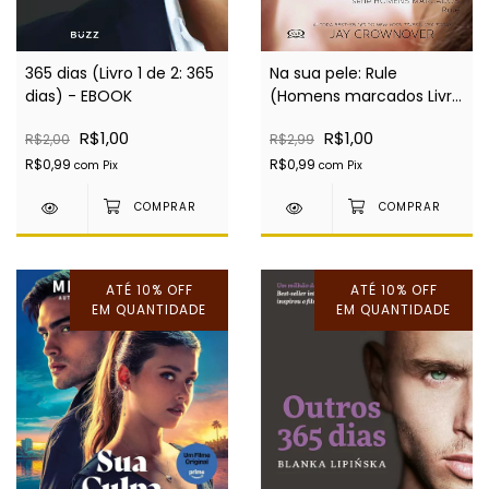
365 dias (Livro 1 de 2: 365
Na sua pele: Rule
dias) - EBOOK
(Homens marcados Livro
1) - EBOOK
R$1,00
R$1,00
R$2,00
R$2,99
R$0,99
R$0,99
com
Pix
com
Pix
ATÉ 10% OFF
ATÉ 10% OFF
EM QUANTIDADE
EM QUANTIDADE