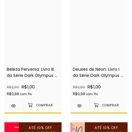
Beleza Perversa: Livro III
Deuses de Neon: Livro I
da Série Dark Olympus -
da Série Dark Olympus -
EBOOK
EBOOK
R$1,00
R$1,00
R$2,99
R$2,99
R$0,99
R$0,99
com
Pix
com
Pix
ATÉ 10% OFF
ATÉ 10% OFF