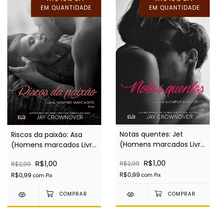
EM QUANTIDADE
EM QUANTIDADE
Notas quentes: Jet
Riscos da paixão: Asa
(Homens marcados Livro
(Homens marcados Livro
2) - EBOOK
6) - EBOOK
R$1,00
R$1,00
R$2,99
R$2,99
R$0,99
R$0,99
com
Pix
com
Pix