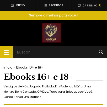
0
INÍCIO
PRODUTOS
CARRINHO
Sempre o melhor para você !
Início
-
Ebooks 16+ e 18+
Ebooks 16+ e 18+
Vestígios de Nós, Jogada Proibida, Em Poder da Máfia, Uma
Mentira Bem Contada, O Viúvo, Tudo para Enlouquecer Você,
Como Salvar um Mafioso