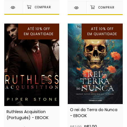
ATÉ 10% OFF
ATÉ 10% OFF
EM QUANTIDADE
EM QUANTIDADE
O rei da Terra do Nunca
Ruthless Acquisition
- EBOOK
(Português) - EBOOK
R$1,00
R$2,99