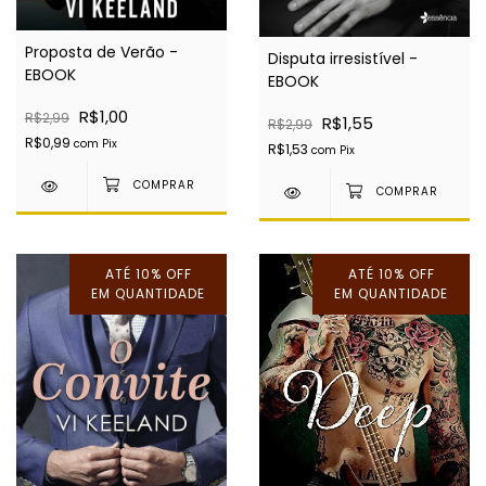
Proposta de Verão -
Disputa irresistível -
EBOOK
EBOOK
R$1,00
R$2,99
R$1,55
R$2,99
R$0,99
com
Pix
R$1,53
com
Pix
ATÉ 10% OFF
ATÉ 10% OFF
EM QUANTIDADE
EM QUANTIDADE