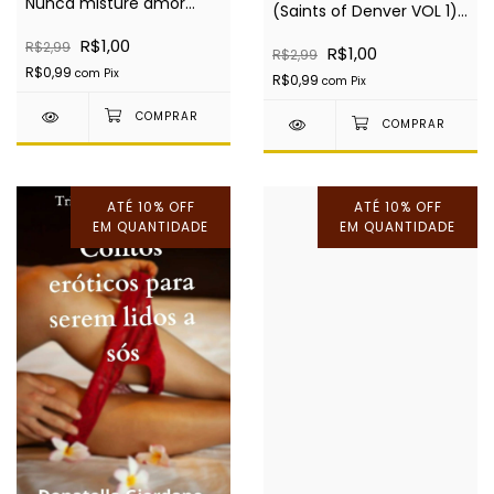
Nunca misture amor
(Saints of Denver VOL 1)
com negócios - EBOOK
- EBOOK
R$1,00
R$2,99
R$1,00
R$2,99
R$0,99
com
Pix
R$0,99
com
Pix
ATÉ 10% OFF
ATÉ 10% OFF
EM QUANTIDADE
EM QUANTIDADE