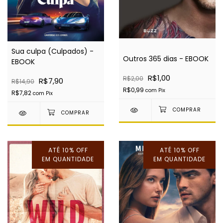
Sua culpa (Culpados) -
Outros 365 dias - EBOOK
EBOOK
R$1,00
R$2,00
R$7,90
R$14,90
R$0,99
com
Pix
R$7,82
com
Pix
ATÉ 10% OFF
ATÉ 10% OFF
EM QUANTIDADE
EM QUANTIDADE