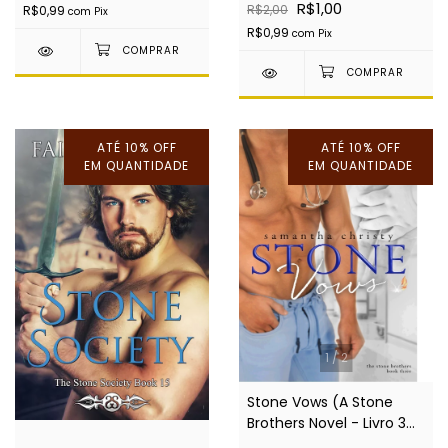
R$1,00
R$2,00
R$0,99
com
Pix
R$0,99
com
Pix
ATÉ 10% OFF
ATÉ 10% OFF
EM QUANTIDADE
EM QUANTIDADE
1
/
2
Stone Vows (A Stone
Brothers Novel - Livro 3
de 3: Stone Brothers) -