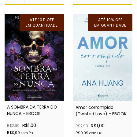
ATÉ 10% OFF
ATÉ 10% OFF
EM QUANTIDADE
EM QUANTIDADE
A SOMBRA DA TERRA DO
Amor corrompido
NUNCA - EBOOK
(Twisted Love) - EBOOK
R$1,00
R$1,00
R$2,99
R$2,99
R$0,99
R$0,99
com
Pix
com
Pix