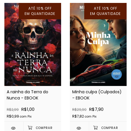
ATÉ 10% OFF
ATÉ 10% OFF
EM QUANTIDADE
EM QUANTIDADE
A rainha da Terra do
Minha culpa (Culpados)
Nunca - EBOOK
- EBOOK
R$1,00
R$7,90
R$2,99
R$29,90
R$0,99
R$7,82
com
Pix
com
Pix