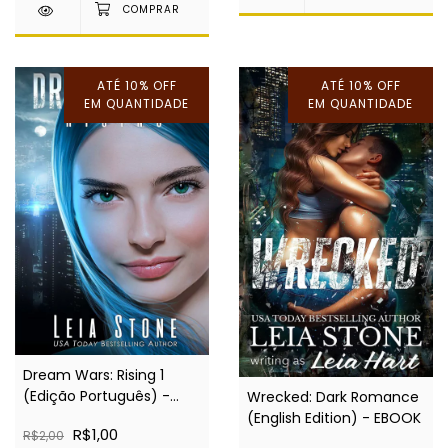
ATÉ 10% OFF
ATÉ 10% OFF
EM QUANTIDADE
EM QUANTIDADE
Dream Wars: Rising 1
(Edição Português) -
Wrecked: Dark Romance
EBOOK
(English Edition) - EBOOK
R$1,00
R$2,00