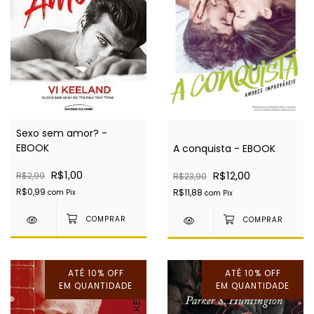
Sexo sem amor? -
EBOOK
A conquista - EBOOK
R$1,00
R$12,00
R$2,99
R$23,90
R$0,99
R$11,88
com
Pix
com
Pix
ATÉ 10% OFF
ATÉ 10% OFF
EM QUANTIDADE
EM QUANTIDADE