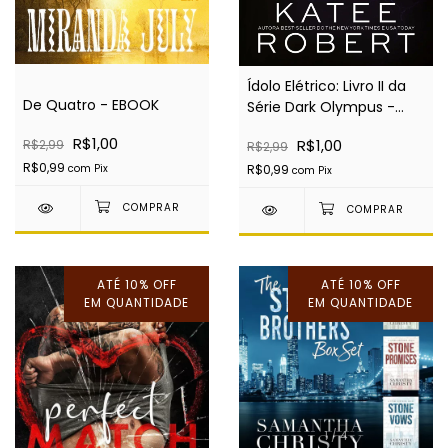
Ídolo Elétrico: Livro II da
De Quatro - EBOOK
Série Dark Olympus -
EBOOK
R$1,00
R$1,00
R$2,99
R$2,99
R$0,99
com
Pix
R$0,99
com
Pix
ATÉ 10% OFF
ATÉ 10% OFF
EM QUANTIDADE
EM QUANTIDADE
1
/
4