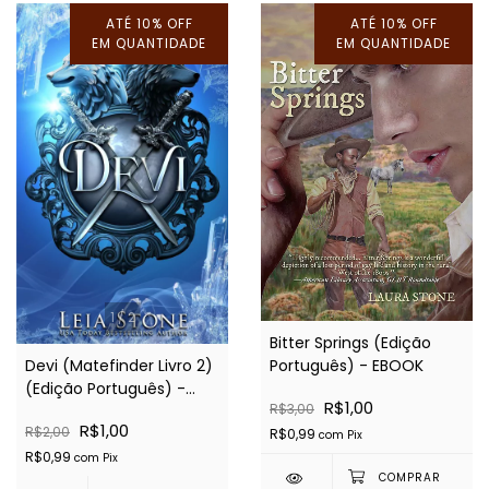
ATÉ 10% OFF
ATÉ 10% OFF
EM QUANTIDADE
EM QUANTIDADE
1
/
2
Bitter Springs (Edição
Devi (Matefinder Livro 2)
Português) - EBOOK
(Edição Português) -
R$1,00
R$3,00
EBOOK
R$1,00
R$2,00
R$0,99
com
Pix
R$0,99
com
Pix