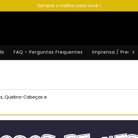
Sempre o melhor para você !
ds
FAQ – Perguntas Frequentes
Imprensa / Press K
rios, Quebra-Cabeças e