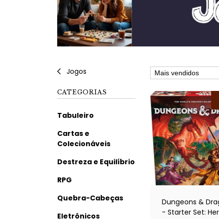
Jogos
CATEGORIAS
Tabuleiro
Cartas e
Colecionáveis
Destreza e Equilíbrio
RPG
Quebra-Cabeças
Dungeons & Dra
- Starter Set: He
Eletrônicos