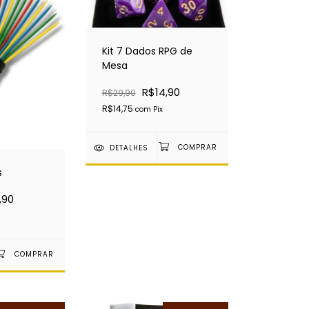
Kit 7 Dados RPG de
Mesa
R$14,90
R$29,90
R$14,75
com
Pix
DETALHES
s
,90