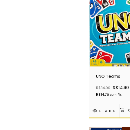
UNO Teams
R$14,90
R$34,90
R$14,75
com
Pix
DETALHES