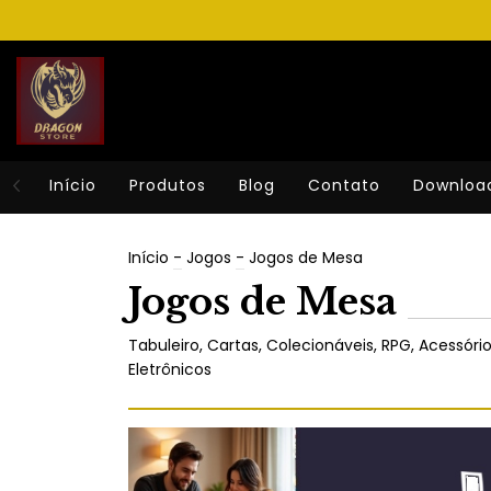
Início
Produtos
Blog
Contato
Downloa
Início
-
Jogos
-
Jogos de Mesa
Jogos de Mesa
Tabuleiro, Cartas, Colecionáveis, RPG, Acessó
Eletrônicos