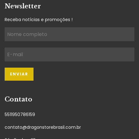
Newsletter
Receba notícias e promoções !
Contato
5511950786159
contato@dragonstorebrasil.com.br