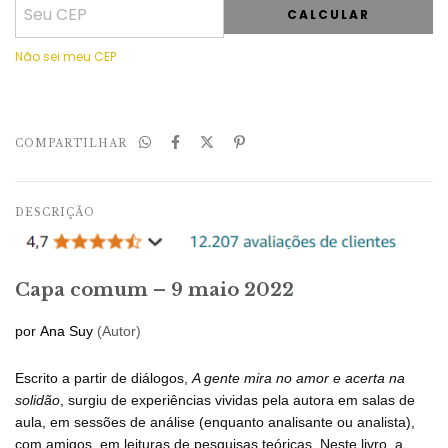
CALCULAR
Não sei meu CEP
COMPARTILHAR
DESCRIÇÃO
Capa comum – 9 maio 2022
por
Ana Suy
(Autor)
Escrito a partir de diálogos,
A gente mira no amor e acerta na
solidão
, surgiu de experiências vividas pela autora em salas de
aula, em sessões de análise (enquanto analisante ou analista),
com amigos, em leituras de pesquisas teóricas. Neste livro, a