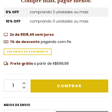
Compre mais, pague menos!
5% OFF
comprando 2 unidades ou mais
10% OFF
comprando 3 unidades ou mais
2
x de
R$18,45
sem juros
1% de desconto
pagando com Pix
VER MEIOS DE PAGAMENTO
Frete grátis
a partir de
R$699,99
MEIOS DE ENVIO