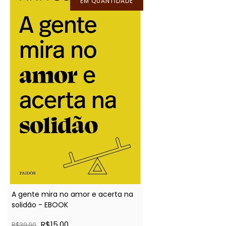
EM QUANTIDADE
A gente mira no amor e acerta na
solidão - EBOOK
R$15,00
R$39,90