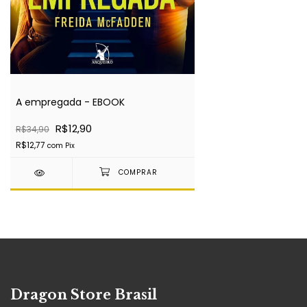
A empregada - EBOOK
R$12,90
R$34,90
R$12,77
com
Pix
Dragon Store Brasil