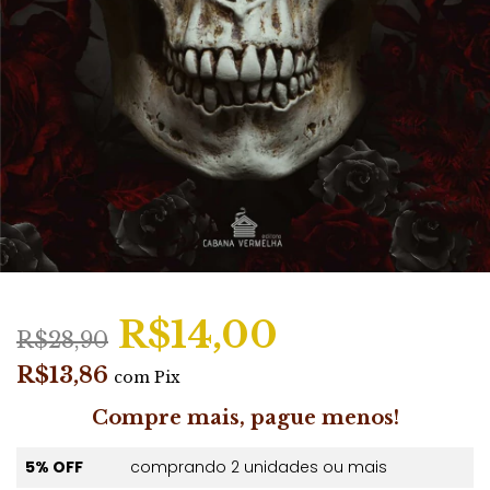
R$14,00
R$28,90
R$13,86
com
Pix
Compre mais, pague menos!
5% OFF
comprando 2 unidades ou mais