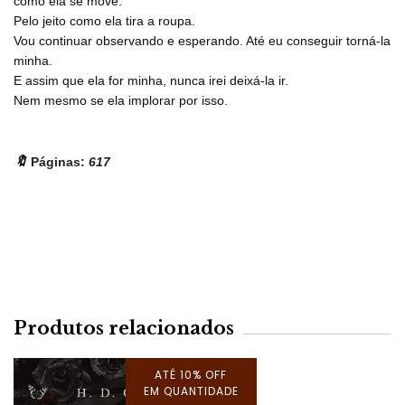
como ela se move.
Pelo jeito como ela tira a roupa.
Vou continuar observando e esperando. Até eu conseguir torná-la
minha.
E assim que ela for minha, nunca irei deixá-la ir.
Nem mesmo se ela implorar por isso.
🔖
Páginas:
617
Produtos relacionados
ATÉ 10% OFF
EM QUANTIDADE