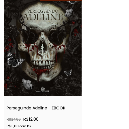
Perseguindo Adeline - EBOOK
R$12,00
R$24,90
R$11,88
com
Pix