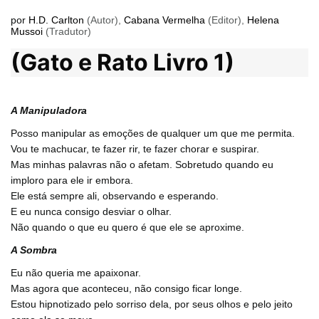
por
H.D. Carlton
(Autor),
Cabana Vermelha
(Editor),
Helena
Mussoi
(Tradutor)
(Gato e Rato Livro 1)
A Manipuladora
Posso manipular as emoções de qualquer um que me permita.
Vou te machucar, te fazer rir, te fazer chorar e suspirar.
Mas minhas palavras não o afetam. Sobretudo quando eu
imploro para ele ir embora.
Ele está sempre ali, observando e esperando.
E eu nunca consigo desviar o olhar.
Não quando o que eu quero é que ele se aproxime.
A Sombra
Eu não queria me apaixonar.
Mas agora que aconteceu, não consigo ficar longe.
Estou hipnotizado pelo sorriso dela, por seus olhos e pelo jeito