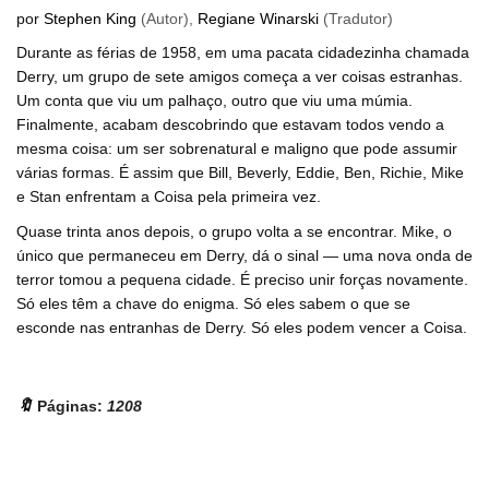
por
Stephen King
(Autor),
Regiane Winarski
(Tradutor)
Durante as férias de 1958, em uma pacata cidadezinha chamada
Derry, um grupo de sete amigos começa a ver coisas estranhas.
Um conta que viu um palhaço, outro que viu uma múmia.
Finalmente, acabam descobrindo que estavam todos vendo a
mesma coisa: um ser sobrenatural e maligno que pode assumir
várias formas. É assim que Bill, Beverly, Eddie, Ben, Richie, Mike
e Stan enfrentam a Coisa pela primeira vez.
Quase trinta anos depois, o grupo volta a se encontrar. Mike, o
único que permaneceu em Derry, dá o sinal ― uma nova onda de
terror tomou a pequena cidade. É preciso unir forças novamente.
Só eles têm a chave do enigma. Só eles sabem o que se
esconde nas entranhas de Derry. Só eles podem vencer a Coisa.
🔖
Páginas:
1208