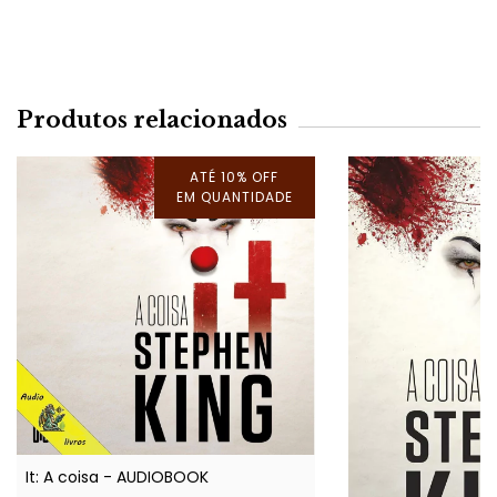
Produtos relacionados
ATÉ 10% OFF
EM QUANTIDADE
It: A coisa - AUDIOBOOK